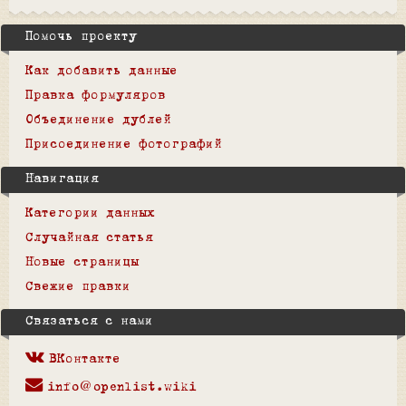
Помочь проекту
Как добавить данные
Правка формуляров
Объединение дублей
Присоединение фотографий
Навигация
Категории данных
Случайная статья
Новые страницы
Свежие правки
Связаться с нами
ВКонтакте
info@openlist.wiki