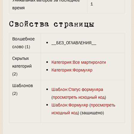
Уникальных авторов за последнее
1
время
Свойства страницы
Волшебное
__БЕЗ_ОГЛАВЛЕНИЯ__
слово (1)
Скрытых
Категория:Все мартирологи
категорий
Категория:Формуляр
(2)
Шаблонов
Шаблон:Статус формуляра
(2)
(
просмотреть исходный код
)
Шаблон:Формуляр
(
просмотреть
исходный код
) (защищено)