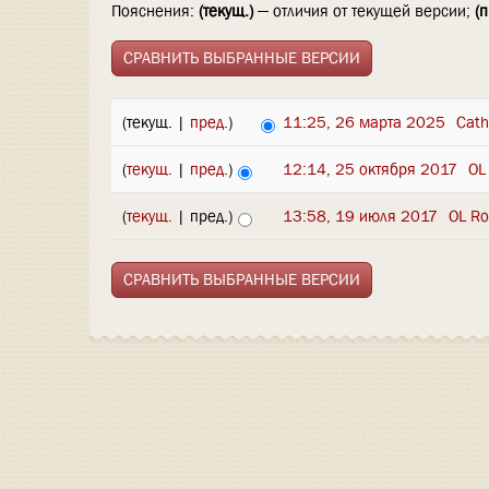
Пояснения:
(текущ.)
— отличия от текущей версии;
(п
(текущ. |
пред.
)
11:25, 26 марта 2025
‎
Cath
(
текущ.
|
пред.
)
12:14, 25 октября 2017
‎
OL
(
текущ.
| пред.)
13:58, 19 июля 2017
‎
OL Ro