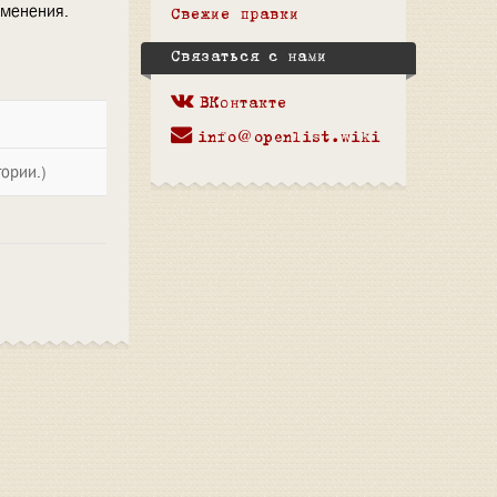
зменения.
Свежие правки
Связаться с нами
ВКонтакте
info@openlist.wiki
ории.)