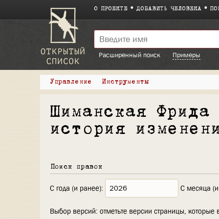
О ПРОЕКТЕ
ДОБАВИТЬ ЧЕЛОВЕКА
ПО
Расширенный поиск
Примеры
Управление
Инструменты
Шиманская Фрида
история изменен
Поиск правок
С года (и ранее):
С месяца (и
Выбор версий: отметьте версии страницы, которые 