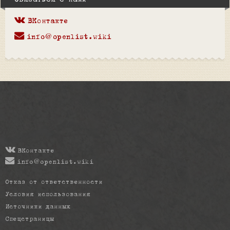
Связаться с нами
ВКонтакте
info@openlist.wiki
ВКонтакте
info@openlist.wiki
Отказ от ответственности
Условия использования
Источники данных
Спецстраницы