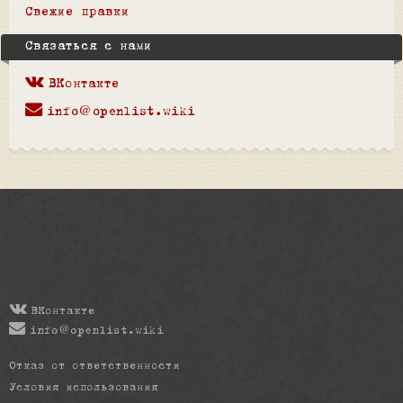
Свежие правки
Связаться с нами
ВКонтакте
info@openlist.wiki
ВКонтакте
info@openlist.wiki
Отказ от ответственности
Условия использования