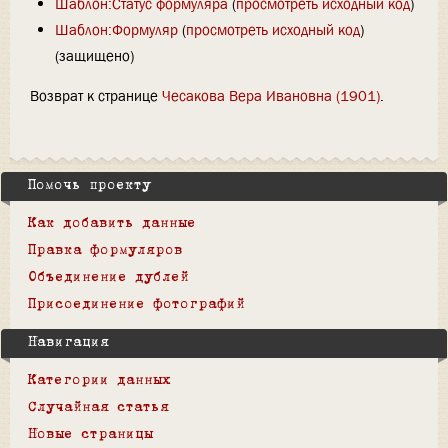
Шаблон:Статус формуляра
(
просмотреть исходный код
)
Шаблон:Формуляр
(
просмотреть исходный код
)
(защищено)
Возврат к странице
Чесакова Вера Ивановна (1901)
.
Помочь проекту
Как добавить данные
Правка формуляров
Объединение дублей
Присоединение фотографий
Навигация
Категории данных
Случайная статья
Новые страницы