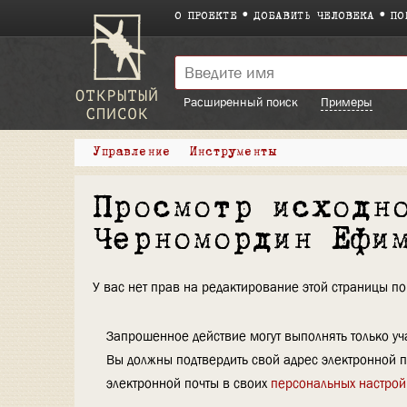
О ПРОЕКТЕ
ДОБАВИТЬ ЧЕЛОВЕКА
ПО
Расширенный поиск
Примеры
Управление
Инструменты
Просмотр исходн
Черномордин Ефи
У вас нет прав на редактирование этой страницы 
Запрошенное действие могут выполнять только уча
Вы должны подтвердить свой адрес электронной п
электронной почты в своих
персональных настрой