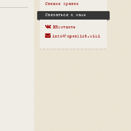
Свежие правки
Связаться с нами
ВКонтакте
info@openlist.wiki