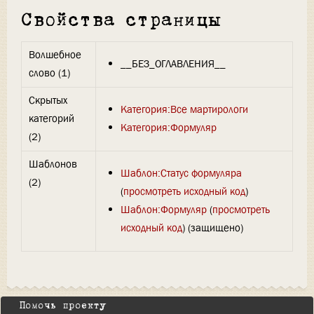
Свойства страницы
Волшебное
__БЕЗ_ОГЛАВЛЕНИЯ__
слово (1)
Скрытых
Категория:Все мартирологи
категорий
Категория:Формуляр
(2)
Шаблонов
Шаблон:Статус формуляра
(2)
(
просмотреть исходный код
)
Шаблон:Формуляр
(
просмотреть
исходный код
) (защищено)
Помочь проекту