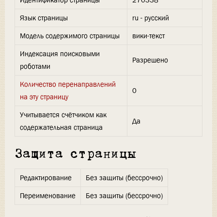
Идентификатор страницы
270338
Язык страницы
ru - русский
Модель содержимого страницы
вики-текст
Индексация поисковыми
Разрешено
роботами
Количество перенаправлений
0
на эту страницу
Учитывается счётчиком как
Да
содержательная страница
Защита страницы
Редактирование
Без защиты (бессрочно)
Переименование
Без защиты (бессрочно)