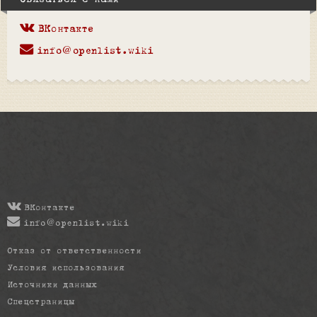
Связаться с нами
ВКонтакте
info@openlist.wiki
ВКонтакте
info@openlist.wiki
Отказ от ответственности
Условия использования
Источники данных
Спецстраницы