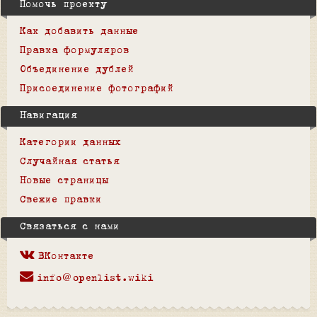
Помочь проекту
Как добавить данные
Правка формуляров
Объединение дублей
Присоединение фотографий
Навигация
Категории данных
Случайная статья
Новые страницы
Свежие правки
Связаться с нами
ВКонтакте
info@openlist.wiki