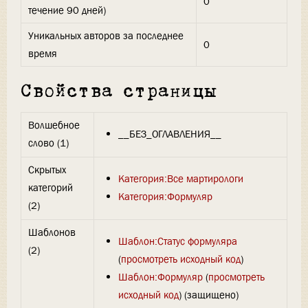
0
течение 90 дней)
Уникальных авторов за последнее
0
время
Свойства страницы
Волшебное
__БЕЗ_ОГЛАВЛЕНИЯ__
слово (1)
Скрытых
Категория:Все мартирологи
категорий
Категория:Формуляр
(2)
Шаблонов
Шаблон:Статус формуляра
(2)
(
просмотреть исходный код
)
Шаблон:Формуляр
(
просмотреть
исходный код
) (защищено)