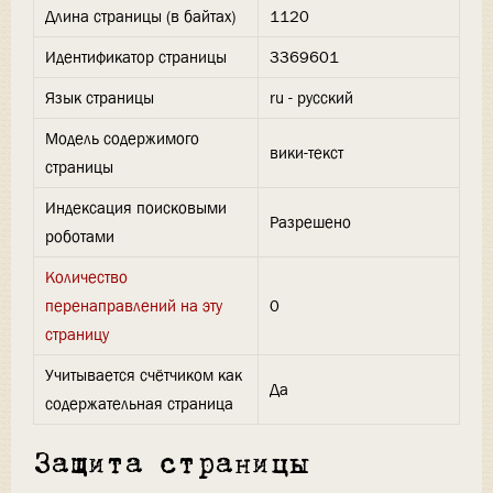
Длина страницы (в байтах)
1120
Идентификатор страницы
3369601
Язык страницы
ru - русский
Модель содержимого
вики-текст
страницы
Индексация поисковыми
Разрешено
роботами
Количество
перенаправлений на эту
0
страницу
Учитывается счётчиком как
Да
содержательная страница
Защита страницы