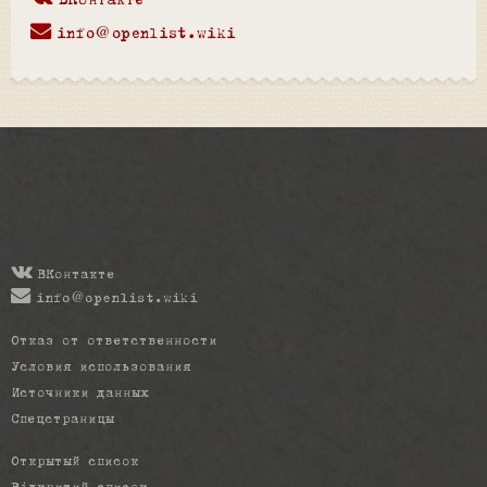
ВКонтакте
info@openlist.wiki
ВКонтакте
info@openlist.wiki
Отказ от ответственности
Условия использования
Источники данных
Спецстраницы
Открытый список