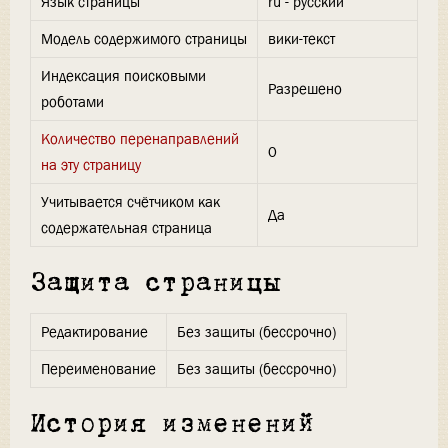
Язык страницы
ru - русский
Модель содержимого страницы
вики-текст
Индексация поисковыми
Разрешено
роботами
Количество перенаправлений
0
на эту страницу
Учитывается счётчиком как
Да
содержательная страница
Защита страницы
Редактирование
Без защиты (бессрочно)
Переименование
Без защиты (бессрочно)
История изменений