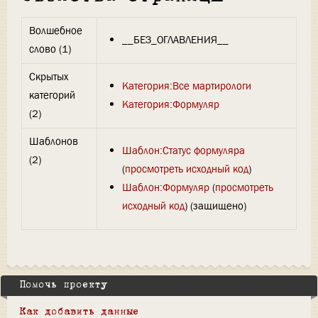
Волшебное
__БЕЗ_ОГЛАВЛЕНИЯ__
слово (1)
Скрытых
Категория:Все мартирологи
категорий
Категория:Формуляр
(2)
Шаблонов
Шаблон:Статус формуляра
(2)
(
просмотреть исходный код
)
Шаблон:Формуляр
(
просмотреть
исходный код
) (защищено)
Помочь проекту
Как добавить данные