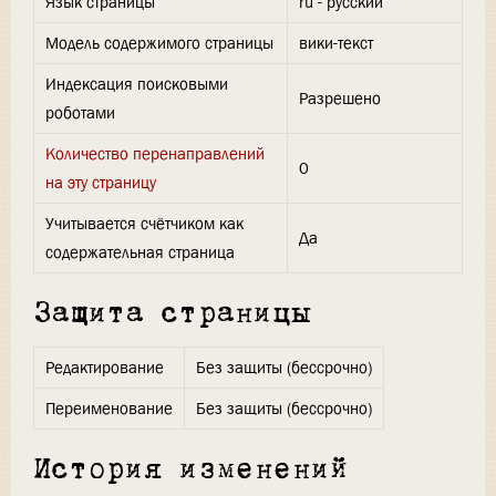
Язык страницы
ru - русский
Модель содержимого страницы
вики-текст
Индексация поисковыми
Разрешено
роботами
Количество перенаправлений
0
на эту страницу
Учитывается счётчиком как
Да
содержательная страница
Защита страницы
Редактирование
Без защиты (бессрочно)
Переименование
Без защиты (бессрочно)
История изменений