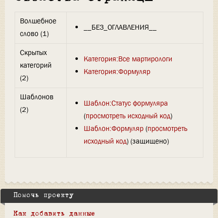
Волшебное
__БЕЗ_ОГЛАВЛЕНИЯ__
слово (1)
Скрытых
Категория:Все мартирологи
категорий
Категория:Формуляр
(2)
Шаблонов
Шаблон:Статус формуляра
(2)
(
просмотреть исходный код
)
Шаблон:Формуляр
(
просмотреть
исходный код
) (защищено)
Помочь проекту
Как добавить данные