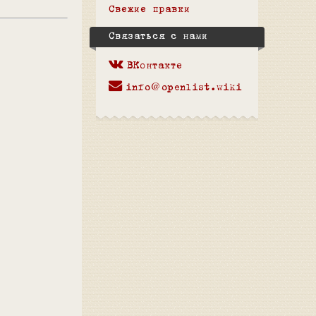
Свежие правки
Связаться с нами
ВКонтакте
info@openlist.wiki