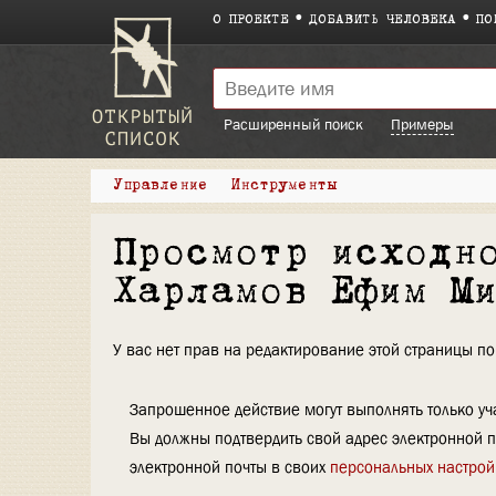
О ПРОЕКТЕ
ДОБАВИТЬ ЧЕЛОВЕКА
ПО
Расширенный поиск
Примеры
Управление
Инструменты
Просмотр исходн
Харламов Ефим М
У вас нет прав на редактирование этой страницы 
Запрошенное действие могут выполнять только уча
Вы должны подтвердить свой адрес электронной п
электронной почты в своих
персональных настрой