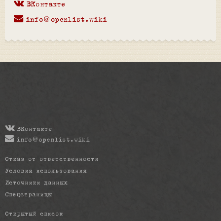
ВКонтакте
info@openlist.wiki
ВКонтакте
info@openlist.wiki
Отказ от ответственности
Условия использования
Источники данных
Спецстраницы
Открытый список