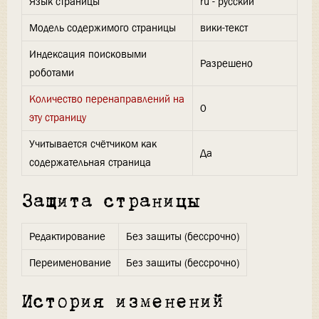
Язык страницы
ru - русский
Модель содержимого страницы
вики-текст
Индексация поисковыми
Разрешено
роботами
Количество перенаправлений на
0
эту страницу
Учитывается счётчиком как
Да
содержательная страница
Защита страницы
Редактирование
Без защиты (бессрочно)
Переименование
Без защиты (бессрочно)
История изменений