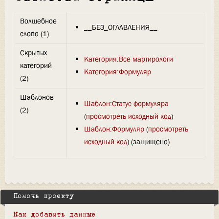
Волшебное
__БЕЗ_ОГЛАВЛЕНИЯ__
слово (1)
Скрытых
Категория:Все мартирологи
категорий
Категория:Формуляр
(2)
Шаблонов
Шаблон:Статус формуляра
(2)
(
просмотреть исходный код
)
Шаблон:Формуляр
(
просмотреть
исходный код
) (защищено)
Помочь проекту
Как добавить данные