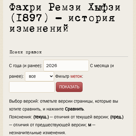
Фахри Ремзи Хыфзи
(1897) — история
изменений
Поиск правок
С года (и ранее):
С месяца (и
ранее):
Фильтр
меток
:
Выбор версий: отметьте версии страницы, которые вы
хотите сравнить, и нажмите
Сравнить
.
Пояснения:
(текущ.)
— отличия от текущей версии;
(пред.)
— отличия от предшествующей версии;
м
—
незначительные изменения.