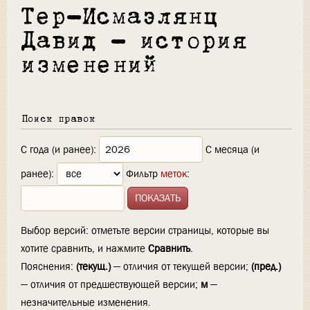
Тер-Исмаэлянц
Давид — история
изменений
Поиск правок
С года (и ранее):
С месяца (и
ранее):
Фильтр
меток
:
Выбор версий: отметьте версии страницы, которые вы
хотите сравнить, и нажмите
Сравнить
.
Пояснения:
(текущ.)
— отличия от текущей версии;
(пред.)
— отличия от предшествующей версии;
м
—
незначительные изменения.