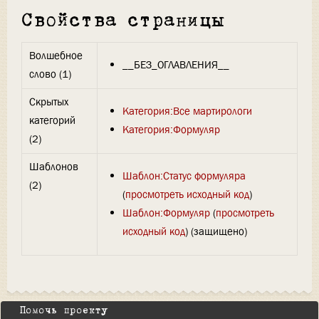
Свойства страницы
Волшебное
__БЕЗ_ОГЛАВЛЕНИЯ__
слово (1)
Скрытых
Категория:Все мартирологи
категорий
Категория:Формуляр
(2)
Шаблонов
Шаблон:Статус формуляра
(2)
(
просмотреть исходный код
)
Шаблон:Формуляр
(
просмотреть
исходный код
) (защищено)
Помочь проекту