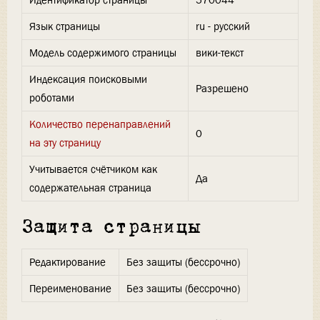
Идентификатор страницы
570044
Язык страницы
ru - русский
Модель содержимого страницы
вики-текст
Индексация поисковыми
Разрешено
роботами
Количество перенаправлений
0
на эту страницу
Учитывается счётчиком как
Да
содержательная страница
Защита страницы
Редактирование
Без защиты (бессрочно)
Переименование
Без защиты (бессрочно)