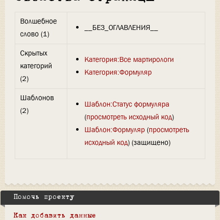
Волшебное
__БЕЗ_ОГЛАВЛЕНИЯ__
слово (1)
Скрытых
Категория:Все мартирологи
категорий
Категория:Формуляр
(2)
Шаблонов
Шаблон:Статус формуляра
(2)
(
просмотреть исходный код
)
Шаблон:Формуляр
(
просмотреть
исходный код
) (защищено)
Помочь проекту
Как добавить данные