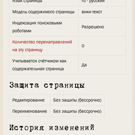
Язык страницы
ru - русский
Модель содержимого страницы
вики-текст
Индексация поисковыми
Разрешено
роботами
Количество перенаправлений
0
на эту страницу
Учитывается счётчиком как
Да
содержательная страница
Защита страницы
Редактирование
Без защиты (бессрочно)
Переименование
Без защиты (бессрочно)
История изменений