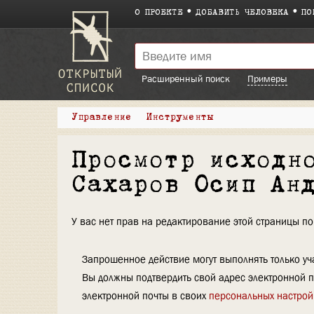
О ПРОЕКТЕ
ДОБАВИТЬ ЧЕЛОВЕКА
ПО
Расширенный поиск
Примеры
Управление
Инструменты
Просмотр исходн
Сахаров Осип Ан
У вас нет прав на редактирование этой страницы 
Запрошенное действие могут выполнять только уча
Вы должны подтвердить свой адрес электронной п
электронной почты в своих
персональных настрой