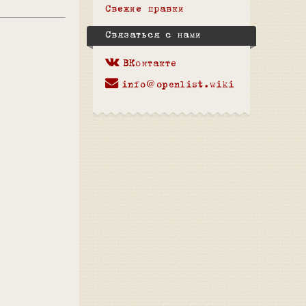
Свежие правки
Связаться с нами
ВКонтакте
info@openlist.wiki