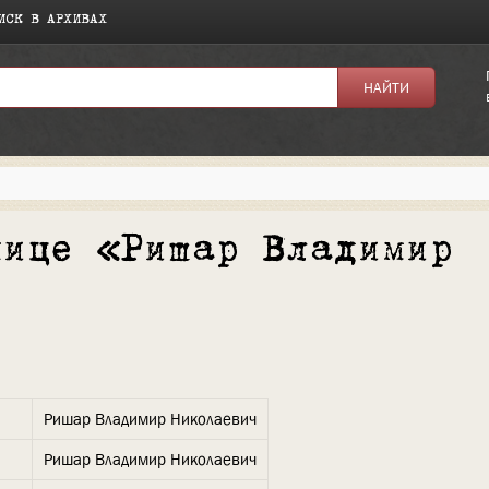
ИСК В АРХИВАХ
нице «Ришар Владимир
Ришар Владимир Николаевич
Ришар Владимир Николаевич