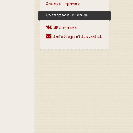
Свежие правки
Связаться с нами
ВКонтакте
info@openlist.wiki