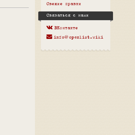
Свежие правки
Связаться с нами
ВКонтакте
info@openlist.wiki