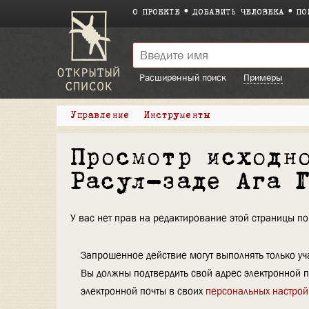
О ПРОЕКТЕ
ДОБАВИТЬ ЧЕЛОВЕКА
ПО
Расширенный поиск
Примеры
Управление
Инструменты
Просмотр исходн
Расул-заде Ага 
У вас нет прав на редактирование этой страницы 
Запрошенное действие могут выполнять только уча
Вы должны подтвердить свой адрес электронной п
электронной почты в своих
персональных настрой