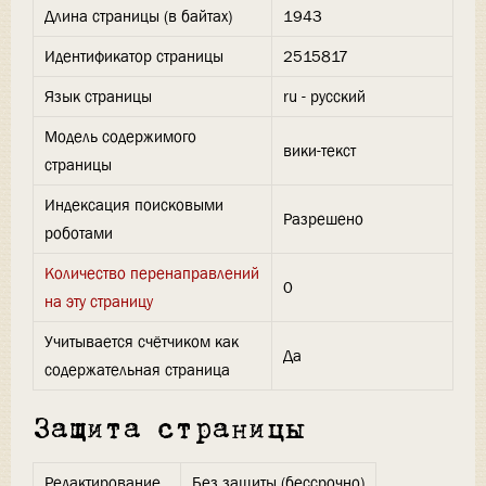
Длина страницы (в байтах)
1943
Идентификатор страницы
2515817
Язык страницы
ru - русский
Модель содержимого
вики-текст
страницы
Индексация поисковыми
Разрешено
роботами
Количество перенаправлений
0
на эту страницу
Учитывается счётчиком как
Да
содержательная страница
Защита страницы
Редактирование
Без защиты (бессрочно)