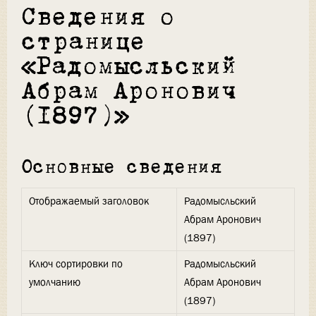
Сведения о
странице
«Радомысльский
Абрам Аронович
(1897)»
Основные сведения
Отображаемый заголовок
Радомысльский
Абрам Аронович
(1897)
Ключ сортировки по
Радомысльский
умолчанию
Абрам Аронович
(1897)