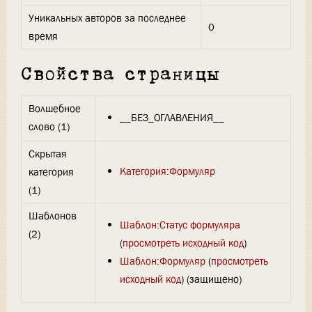
Уникальных авторов за последнее
0
время
Свойства страницы
Волшебное
__БЕЗ_ОГЛАВЛЕНИЯ__
слово (1)
Скрытая
Категория:Формуляр
категория
(1)
Шаблонов
Шаблон:Статус формуляра
(2)
(
просмотреть исходный код
)
Шаблон:Формуляр
(
просмотреть
исходный код
) (защищено)