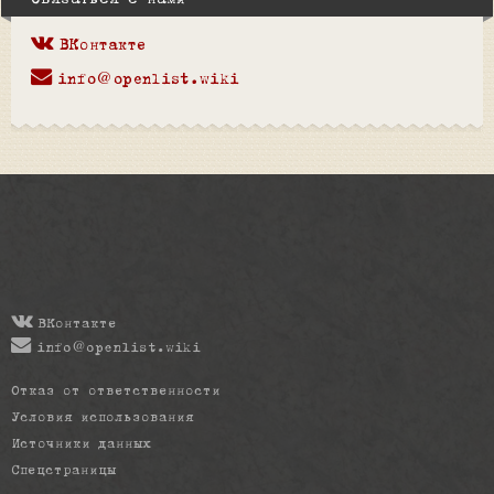
Связаться с нами
ВКонтакте
info@openlist.wiki
ВКонтакте
info@openlist.wiki
Отказ от ответственности
Условия использования
Источники данных
Спецстраницы