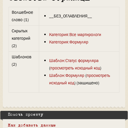
Волшебное
__БЕЗ_ОГЛАВЛЕНИЯ__
слово (1)
Скрытых
Категория:Все мартирологи
категорий
Категория:Формуляр
(2)
Шаблонов
Шаблон:Статус формуляра
(2)
(
просмотреть исходный код
)
Шаблон:Формуляр
(
просмотреть
исходный код
) (защищено)
Помочь проекту
Как добавить данные