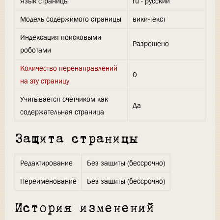
Язык страницы
ru - русский
Модель содержимого страницы
вики-текст
Индексация поисковыми
Разрешено
роботами
Количество перенаправлений
0
на эту страницу
Учитывается счётчиком как
Да
содержательная страница
Защита страницы
Редактирование
Без защиты (бессрочно)
Переименование
Без защиты (бессрочно)
История изменений