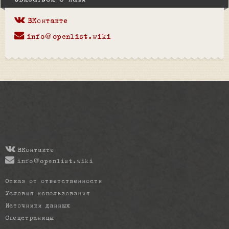
Связаться с нами
ВКонтакте
info@openlist.wiki
ВКонтакте
info@openlist.wiki
Отказ от ответственности
Условия использования
Источники данных
Спецстраницы