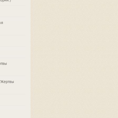
ля
ртвы
 "Жертвы