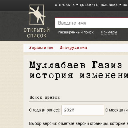
О ПРОЕКТЕ
ДОБАВИТЬ ЧЕЛОВЕКА
ПО
Расширенный поиск
Примеры
Управление
Инструменты
Муллабаев Газиз
история изменен
Поиск правок
С года (и ранее):
С месяца (и
Выбор версий: отметьте версии страницы, которые 