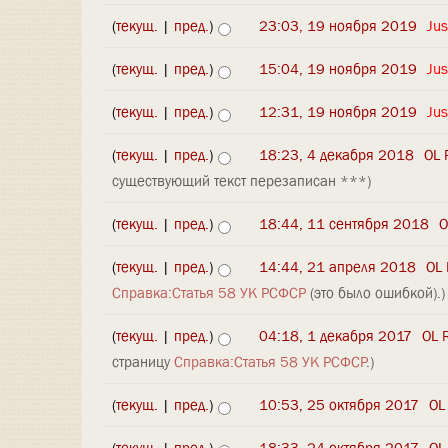
(
текущ.
|
пред.
)
23:03, 19 ноября 2019
‎
Jus
(
текущ.
|
пред.
)
15:04, 19 ноября 2019
‎
Jus
(
текущ.
|
пред.
)
12:31, 19 ноября 2019
‎
Jus
(
текущ.
|
пред.
)
18:23, 4 декабря 2018
‎
OL 
существующий текст перезаписан ***)
(
текущ.
|
пред.
)
18:44, 11 сентября 2018
‎
O
(
текущ.
|
пред.
)
14:44, 21 апреля 2018
‎
OL 
Справка:Статья 58 УК РСФСР
(это было ошибкой).)
(
текущ.
|
пред.
)
04:18, 1 декабря 2017
‎
OL 
страницу
Справка:Статья 58 УК РСФСР
.)
(
текущ.
|
пред.
)
10:53, 25 октября 2017
‎
OL
(
текущ.
|
пред.
)
18:33, 24 октября 2017
‎
OL