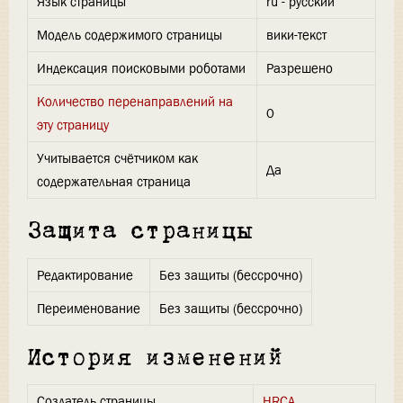
Язык страницы
ru - русский
Модель содержимого страницы
вики-текст
Индексация поисковыми роботами
Разрешено
Количество перенаправлений на
0
эту страницу
Учитывается счётчиком как
Да
содержательная страница
Защита страницы
Редактирование
Без защиты (бессрочно)
Переименование
Без защиты (бессрочно)
История изменений
Создатель страницы
HRCA