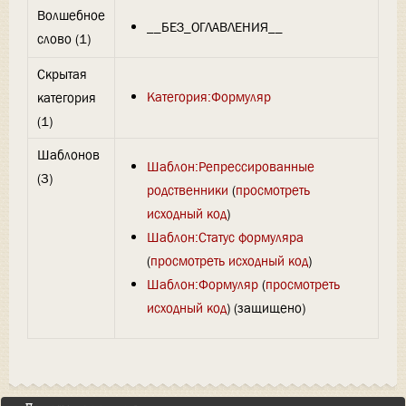
Волшебное
__БЕЗ_ОГЛАВЛЕНИЯ__
слово (1)
Скрытая
Категория:Формуляр
категория
(1)
Шаблонов
Шаблон:Репрессированные
(3)
родственники
(
просмотреть
исходный код
)
Шаблон:Статус формуляра
(
просмотреть исходный код
)
Шаблон:Формуляр
(
просмотреть
исходный код
) (защищено)