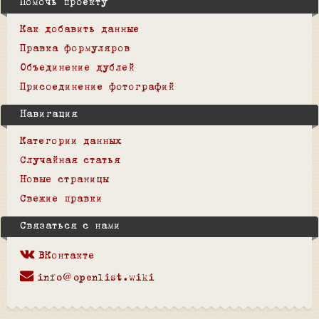
Помочь проекту
Как добавить данные
Правка формуляров
Объединение дублей
Присоединение фотографий
Навигация
Категории данных
Случайная статья
Новые страницы
Свежие правки
Связаться с нами
ВКонтакте
info@openlist.wiki