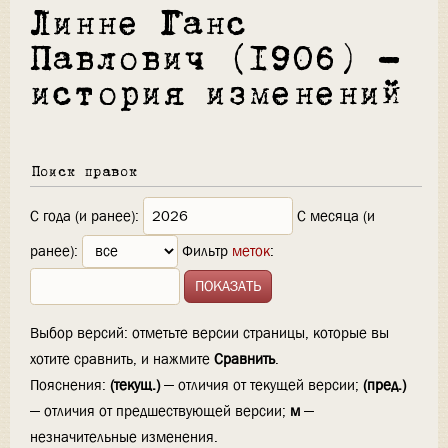
Линне Ганс
Павлович (1906) —
история изменений
Поиск правок
С года (и ранее):
С месяца (и
ранее):
Фильтр
меток
:
Выбор версий: отметьте версии страницы, которые вы
хотите сравнить, и нажмите
Сравнить
.
Пояснения:
(текущ.)
— отличия от текущей версии;
(пред.)
— отличия от предшествующей версии;
м
—
незначительные изменения.