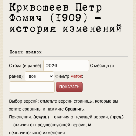
Кривошеев Петр
Фомич (1909) —
история изменений
Поиск правок
С года (и ранее):
С месяца (и
ранее):
Фильтр
меток
:
Выбор версий: отметьте версии страницы, которые вы
хотите сравнить, и нажмите
Сравнить
.
Пояснения:
(текущ.)
— отличия от текущей версии;
(пред.)
— отличия от предшествующей версии;
м
—
незначительные изменения.