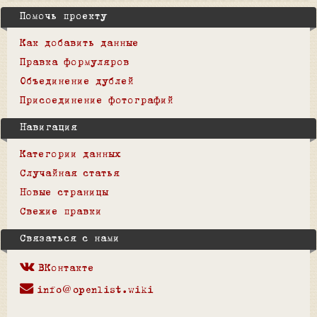
Помочь проекту
Как добавить данные
Правка формуляров
Объединение дублей
Присоединение фотографий
Навигация
Категории данных
Случайная статья
Новые страницы
Свежие правки
Связаться с нами
ВКонтакте
info@openlist.wiki