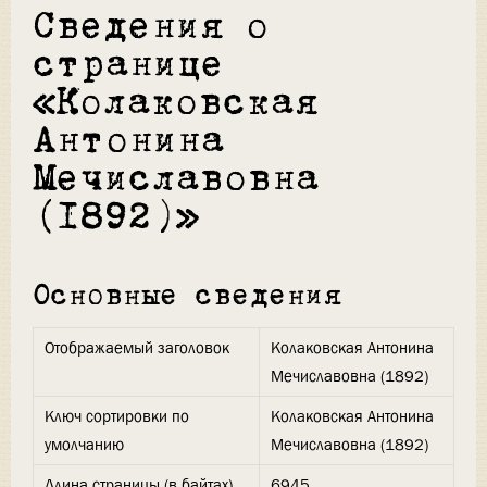
Сведения о
странице
«Колаковская
Антонина
Мечиславовна
(1892)»
Основные сведения
Отображаемый заголовок
Колаковская Антонина
Мечиславовна (1892)
Ключ сортировки по
Колаковская Антонина
умолчанию
Мечиславовна (1892)
Длина страницы (в байтах)
6945