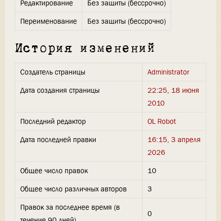
Редактирование
Без защиты (бессрочно)
Переименование
Без защиты (бессрочно)
История изменений
Создатель страницы
Administrator
Дата создания страницы
22:25, 18 июня
2010
Последний редактор
OL Robot
Дата последней правки
16:15, 3 апреля
2026
Общее число правок
10
Общее число различных авторов
3
Правок за последнее время (в
0
течение 90 дней)