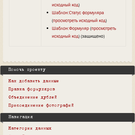
исходный код
)
Шаблон:Статус формуляра
(
просмотреть исходный код
)
Шаблон:Формуляр
(
просмотреть
исходный код
) (защищено)
Помочь проекту
Как добавить данные
Правка формуляров
Объединение дублей
Присоединение фотографий
Навигация
Категории данных