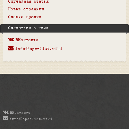
Случайная статья
Новые страницы
Свежие правки
Связаться с нами
ВКонтакте
info@openlist.wiki
ВКонтакте
info@openlist.wiki