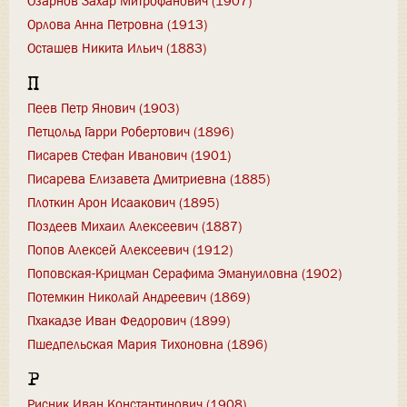
Озарнов Захар Митрофанович (1907)
Орлова Анна Петровна (1913)
Осташев Никита Ильич (1883)
П
Пеев Петр Янович (1903)
Петцольд Гарри Робертович (1896)
Писарев Стефан Иванович (1901)
Писарева Елизавета Дмитриевна (1885)
Плоткин Арон Исаакович (1895)
Поздеев Михаил Алексеевич (1887)
Попов Алексей Алексеевич (1912)
Поповская-Крицман Серафима Эмануиловна (1902)
Потемкин Николай Андреевич (1869)
Пхакадзе Иван Федорович (1899)
Пшедпельская Мария Тихоновна (1896)
Р
Рисник Иван Константинович (1908)