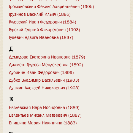
Громаковский Феликс Лаврентьевич (1905)
Грузинов Василий Ильич (1886)
Гулевский Иван Федорович (1884)
Гурский Георгий Филаретович (1903)
Гуцевич Ядвига Ивановна (1897)
Д
Демидова Екатерина Ивановна (1879)
Диамент Гудесса Менделеевна (1892)
Дубинин Иван Федорович (1899)
Дубко Владимир Васильевич (1903)
Душкин Алексей Николаевич (1903)
Е
Евглевская Вера Иосифовна (1889)
Евлентьев Михаил Матвеевич (1887)
Епишина Мария Никитична (1883)