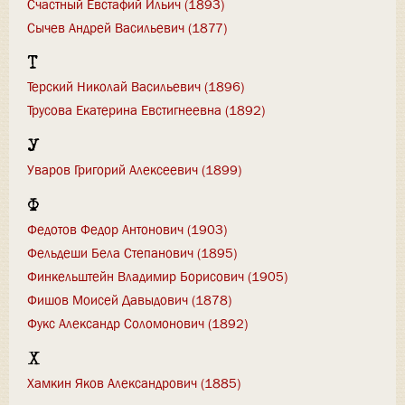
Счастный Евстафий Ильич (1893)
Сычев Андрей Васильевич (1877)
Т
Терский Николай Васильевич (1896)
Трусова Екатерина Евстигнеевна (1892)
У
Уваров Григорий Алексеевич (1899)
Ф
Федотов Федор Антонович (1903)
Фельдеши Бела Степанович (1895)
Финкельштейн Владимир Борисович (1905)
Фишов Моисей Давыдович (1878)
Фукс Александр Соломонович (1892)
Х
Хамкин Яков Александрович (1885)