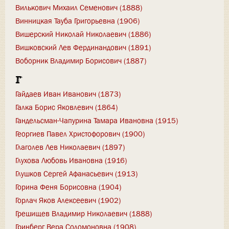
Вилькович Михаил Семенович (1888)
Винницкая Тауба Григорьевна (1906)
Вишерский Николай Николаевич (1886)
Вишковский Лев Фердинандович (1891)
Воборник Владимир Борисович (1887)
Г
Гайдаев Иван Иванович (1873)
Галка Борис Яковлевич (1864)
Гандельсман-Чапурина Тамара Ивановна (1915)
Георгиев Павел Христофорович (1900)
Глаголев Лев Николаевич (1897)
Глухова Любовь Ивановна (1916)
Глушков Сергей Афанасьевич (1913)
Горина Феня Борисовна (1904)
Горлач Яков Алексеевич (1902)
Грешищев Владимир Николаевич (1888)
Гринберг Вера Соломоновна (1908)