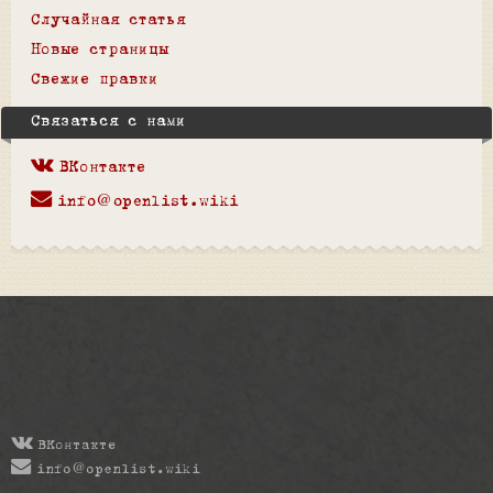
Случайная статья
Новые страницы
Свежие правки
Связаться с нами
ВКонтакте
info@openlist.wiki
ВКонтакте
info@openlist.wiki