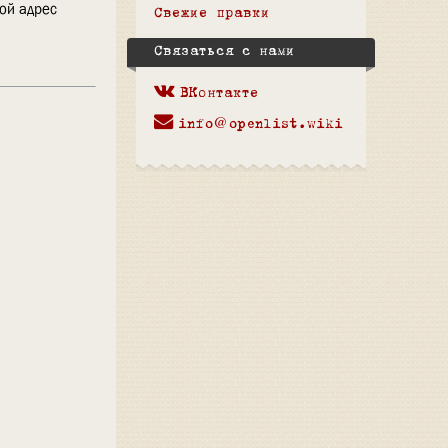
вой адрес
Свежие правки
Связаться с нами
ВКонтакте
info@openlist.wiki