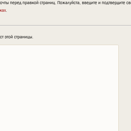
очты перед правкой страниц. Пожалуйста, введите и подтвердите с
ках
.
ст этой страницы.