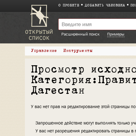
О ПРОЕКТЕ
ДОБАВИТЬ ЧЕЛОВЕКА
ПО
Расширенный поиск
Примеры
Управление
Инструменты
Просмотр исходн
Категория:Прави
Дагестан
У вас нет прав на редактирование этой страницы 
Запрошенное действие могут выполнять только уча
У вас нет разрешения редактировать страницы в 