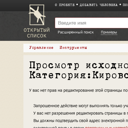
О ПРОЕКТЕ
ДОБАВИТЬ ЧЕЛОВЕКА
ПО
Расширенный поиск
Примеры
Управление
Инструменты
Просмотр исходн
Категория:Киров
У вас нет прав на редактирование этой страницы 
Запрошенное действие могут выполнять только уча
У вас нет разрешения редактировать страницы в 
Вы должны подтвердить свой адрес электронной п
электронной почты в своих
персональных настрой