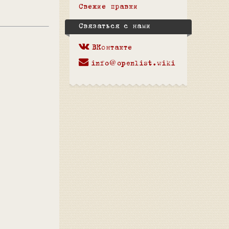
Свежие правки
Связаться с нами
ВКонтакте
info@openlist.wiki