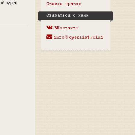
вой адрес
Свежие правки
Связаться с нами
ВКонтакте
info@openlist.wiki