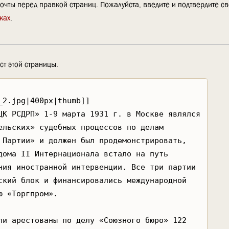
очты перед правкой страниц. Пожалуйста, введите и подтвердите с
ках
.
ст этой страницы.