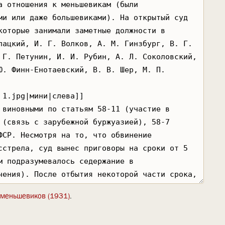
 меньшевиков (1931)
.