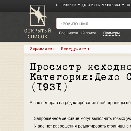
О ПРОЕКТЕ
ДОБАВИТЬ ЧЕЛОВЕКА
ПО
Расширенный поиск
Примеры
Управление
Инструменты
Просмотр исходн
Категория:Дело 
(1931)
У вас нет прав на редактирование этой страницы 
Запрошенное действие могут выполнять только уча
У вас нет разрешения редактировать страницы в 