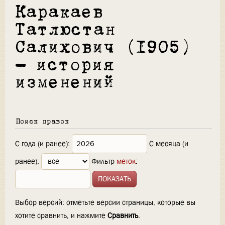
Каракаев
Татлюстан
Салихович (1905)
— история
изменений
Поиск правок
С года (и ранее):
С месяца (и
ранее):
Фильтр
меток
:
Выбор версий: отметьте версии страницы, которые вы
хотите сравнить, и нажмите
Сравнить
.