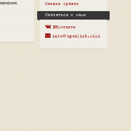
зменения.
Свежие правки
Связаться с нами
ВКонтакте
info@openlist.wiki