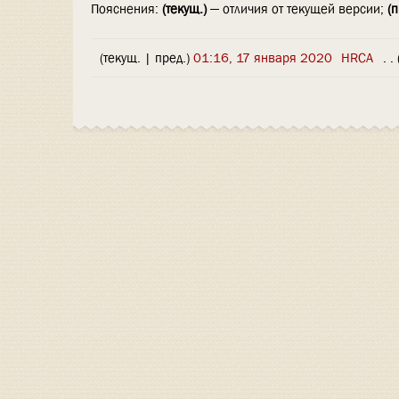
Пояснения:
(текущ.)
— отличия от текущей версии;
(п
(текущ. | пред.)
01:16, 17 января 2020
‎
HRCA
‎
. .