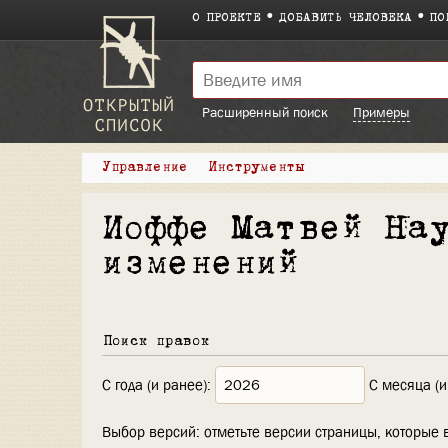
О ПРОЕКТЕ
ДОБАВИТЬ ЧЕЛОВЕКА
ПО
Расширенный поиск
Примеры
Управление
Инструменты
Иоффе Матвей На
изменений
Поиск правок
С года (и ранее):
С месяца (и
Выбор версий: отметьте версии страницы, которые 