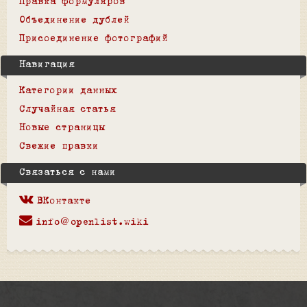
Правка формуляров
Объединение дублей
Присоединение фотографий
Навигация
Категории данных
Случайная статья
Новые страницы
Свежие правки
Связаться с нами
ВКонтакте
info@openlist.wiki