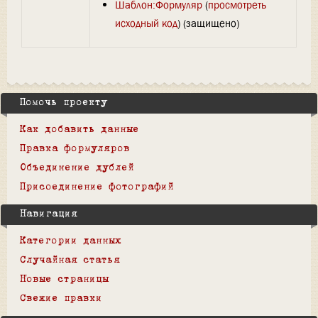
Шаблон:Формуляр
(
просмотреть
исходный код
) (защищено)
Помочь проекту
Как добавить данные
Правка формуляров
Объединение дублей
Присоединение фотографий
Навигация
Категории данных
Случайная статья
Новые страницы
Свежие правки