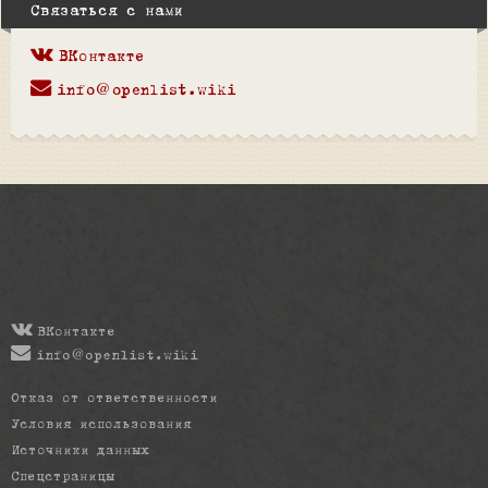
Связаться с нами
ВКонтакте
info@openlist.wiki
ВКонтакте
info@openlist.wiki
Отказ от ответственности
Условия использования
Источники данных
Спецстраницы