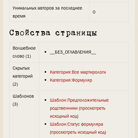
Уникальных авторов за последнее
0
время
Свойства страницы
Волшебное
__БЕЗ_ОГЛАВЛЕНИЯ__
слово (1)
Скрытых
Категория:Все мартирологи
категорий
Категория:Формуляр
(2)
Шаблонов
Шаблон:Предположительные
(3)
родственники
(
просмотреть
исходный код
)
Шаблон:Статус формуляра
(
просмотреть исходный код
)