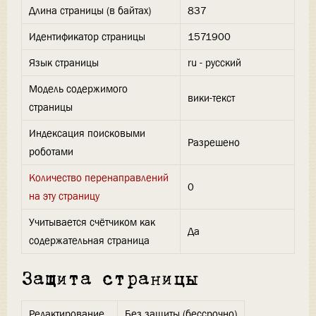
Длина страницы (в байтах)
837
Идентификатор страницы
1571900
Язык страницы
ru - русский
Модель содержимого
вики-текст
страницы
Индексация поисковыми
Разрешено
роботами
Количество перенаправлений
0
на эту страницу
Учитывается счётчиком как
Да
содержательная страница
Защита страницы
Редактирование
Без защиты (бессрочно)