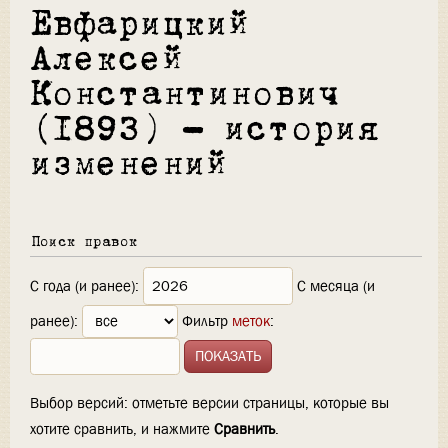
Евфарицкий
Алексей
Константинович
(1893) — история
изменений
Поиск правок
С года (и ранее):
С месяца (и
ранее):
Фильтр
меток
:
Выбор версий: отметьте версии страницы, которые вы
хотите сравнить, и нажмите
Сравнить
.