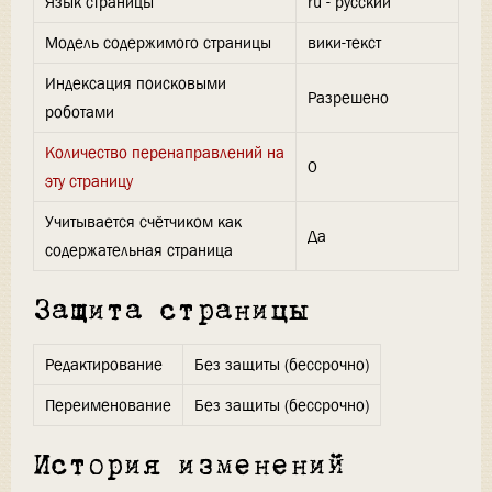
Язык страницы
ru - русский
Модель содержимого страницы
вики-текст
Индексация поисковыми
Разрешено
роботами
Количество перенаправлений на
0
эту страницу
Учитывается счётчиком как
Да
содержательная страница
Защита страницы
Редактирование
Без защиты (бессрочно)
Переименование
Без защиты (бессрочно)
История изменений