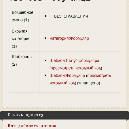
Волшебное
__БЕЗ_ОГЛАВЛЕНИЯ__
слово (1)
Скрытая
Категория:Формуляр
категория
(1)
Шаблонов
Шаблон:Статус формуляра
(2)
(
просмотреть исходный код
)
Шаблон:Формуляр
(
просмотреть
исходный код
) (защищено)
Помочь проекту
Как добавить данные