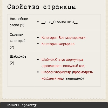
Свойства страницы
Волшебное
__БЕЗ_ОГЛАВЛЕНИЯ__
слово (1)
Скрытых
Категория:Все мартирологи
категорий
Категория:Формуляр
(2)
Шаблонов
Шаблон:Статус формуляра
(2)
(
просмотреть исходный код
)
Шаблон:Формуляр
(
просмотреть
исходный код
) (защищено)
Помочь проекту