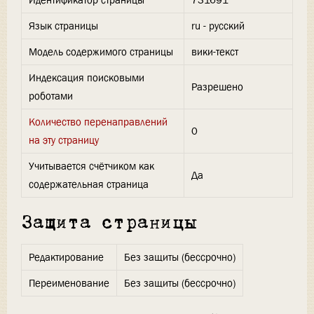
Идентификатор страницы
731691
Язык страницы
ru - русский
Модель содержимого страницы
вики-текст
Индексация поисковыми
Разрешено
роботами
Количество перенаправлений
0
на эту страницу
Учитывается счётчиком как
Да
содержательная страница
Защита страницы
Редактирование
Без защиты (бессрочно)
Переименование
Без защиты (бессрочно)