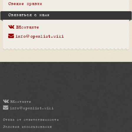
Свежие правки
Связаться с нами
ВКонтакте
info@openlist.wiki
ВКонтакте
info@openlist.wiki
Отказ от ответственности
Условия использования