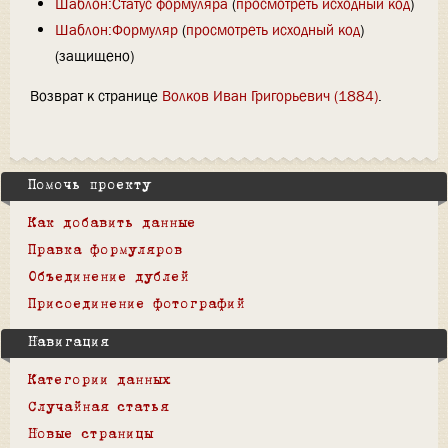
Шаблон:Статус формуляра
(
просмотреть исходный код
)
Шаблон:Формуляр
(
просмотреть исходный код
)
(защищено)
Возврат к странице
Волков Иван Григорьевич (1884)
.
Помочь проекту
Как добавить данные
Правка формуляров
Объединение дублей
Присоединение фотографий
Навигация
Категории данных
Случайная статья
Новые страницы