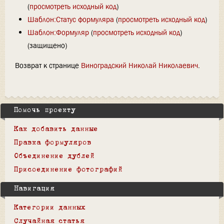
(
просмотреть исходный код
)
Шаблон:Статус формуляра
(
просмотреть исходный код
)
Шаблон:Формуляр
(
просмотреть исходный код
)
(защищено)
Возврат к странице
Виноградский Николай Николаевич
.
Помочь проекту
Как добавить данные
Правка формуляров
Объединение дублей
Присоединение фотографий
Навигация
Категории данных
Случайная статья