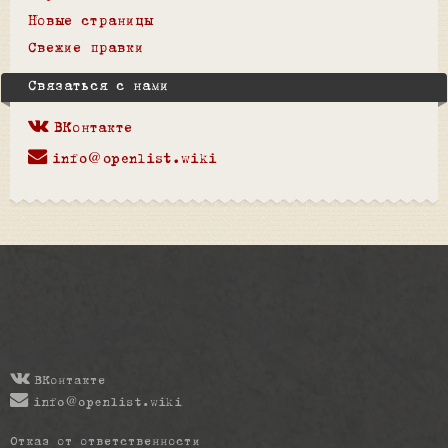
Новые страницы
Свежие правки
Связаться с нами
ВКонтакте
info@openlist.wiki
ВКонтакте
info@openlist.wiki
Отказ от ответственности