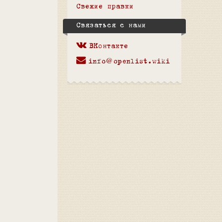
Свежие правки
Связаться с нами
ВКонтакте
info@openlist.wiki