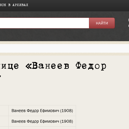
ИСК В АРХИВАХ
нице «Ванеев Федор
»
Ванеев Федор Ефимович (1908)
Ванеев Федор Ефимович (1908)