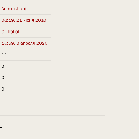
Administrator
08:19, 21 июня 2010
OL Robot
16:59, 3 апреля 2026
11
3
0
0
_