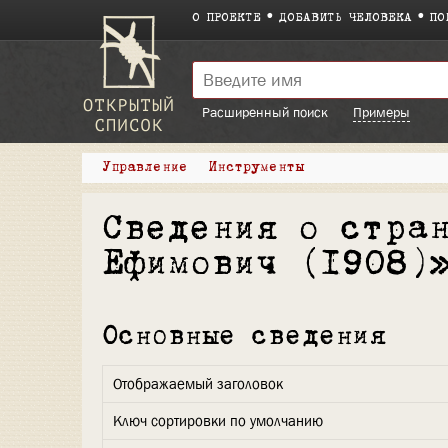
О ПРОЕКТЕ
ДОБАВИТЬ ЧЕЛОВЕКА
ПО
Расширенный поиск
Примеры
Управление
Инструменты
Сведения о стра
Ефимович (1908)
Основные сведения
Отображаемый заголовок
Ключ сортировки по умолчанию