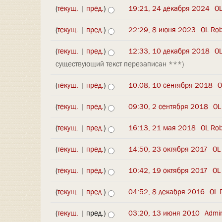
(
текущ.
|
пред.
)
19:21, 24 декабря 2024
‎
OL
(
текущ.
|
пред.
)
22:29, 8 июня 2023
‎
OL Ro
(
текущ.
|
пред.
)
12:33, 10 декабря 2018
‎
OL
существующий текст перезаписан ***)
(
текущ.
|
пред.
)
10:08, 10 сентября 2018
‎
O
(
текущ.
|
пред.
)
09:30, 2 сентября 2018
‎
OL
(
текущ.
|
пред.
)
16:13, 21 мая 2018
‎
OL Ro
(
текущ.
|
пред.
)
14:50, 23 октября 2017
‎
OL
(
текущ.
|
пред.
)
10:42, 19 октября 2017
‎
OL
(
текущ.
|
пред.
)
04:52, 8 декабря 2016
‎
OL 
(
текущ.
| пред.)
03:20, 13 июня 2010
‎
Admin