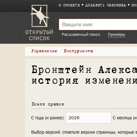
О ПРОЕКТЕ
ДОБАВИТЬ ЧЕЛОВЕКА
ПО
Расширенный поиск
Примеры
Управление
Инструменты
Бронштейн Алекс
история изменен
Поиск правок
С года (и ранее):
С месяца (и
Выбор версий: отметьте версии страницы, которые 