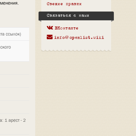
зменения.
Свежие правки
Связаться с нами
ВКонтакте
та ссылок)
info@openlist.wiki
еского
: 1 арест - 2