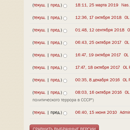
(
текущ.
|
пред.
)
18:11, 25 марта 2019
‎
Nas.
(
текущ.
|
пред.
)
12:36, 17 октября 2018
‎
OL
(
текущ.
|
пред.
)
01:48, 12 сентября 2018
‎
O
(
текущ.
|
пред.
)
06:43, 25 октября 2017
‎
OL
(
текущ.
|
пред.
)
16:47, 19 октября 2017
‎
OL
(
текущ.
|
пред.
)
17:47, 18 октября 2017
‎
OL 
(
текущ.
|
пред.
)
00:35, 8 декабря 2016
‎
OL 
(
текущ.
|
пред.
)
08:03, 16 октября 2016
‎
OL
политического террора в СССР")
(
текущ.
| пред.)
06:40, 15 июня 2010
‎
Admin