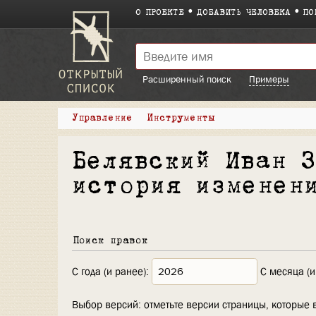
О ПРОЕКТЕ
ДОБАВИТЬ ЧЕЛОВЕКА
ПО
Расширенный поиск
Примеры
Управление
Инструменты
Белявский Иван 
история изменен
Поиск правок
С года (и ранее):
С месяца (и
Выбор версий: отметьте версии страницы, которые 