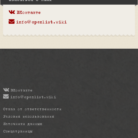
Связаться с нами
ВКонтакте
info@openlist.wiki
ВКонтакте
info@openlist.wiki
Отказ от ответственности
Условия использования
Источники данных
Спецстраницы