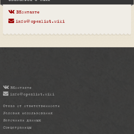
Связаться с нами
ВКонтакте
info@openlist.wiki
ВКонтакте
info@openlist.wiki
Отказ от ответственности
Условия использования
Источники данных
Спецстраницы