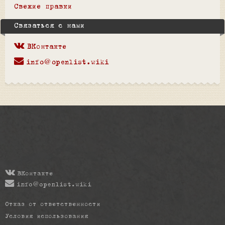
Свежие правки
Связаться с нами
ВКонтакте
info@openlist.wiki
ВКонтакте
info@openlist.wiki
Отказ от ответственности
Условия использования