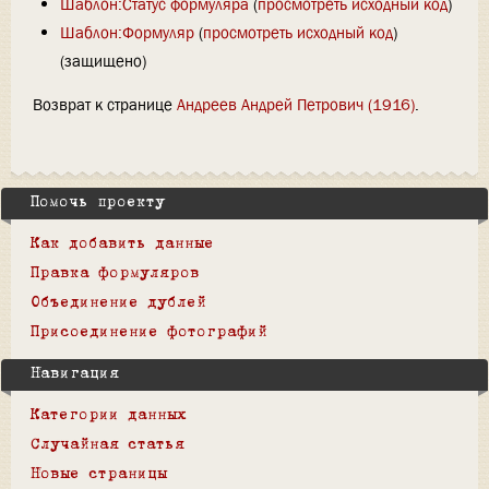
Шаблон:Статус формуляра
(
просмотреть исходный код
)
Шаблон:Формуляр
(
просмотреть исходный код
)
(защищено)
Возврат к странице
Андреев Андрей Петрович (1916)
.
Помочь проекту
Как добавить данные
Правка формуляров
Объединение дублей
Присоединение фотографий
Навигация
Категории данных
Случайная статья
Новые страницы