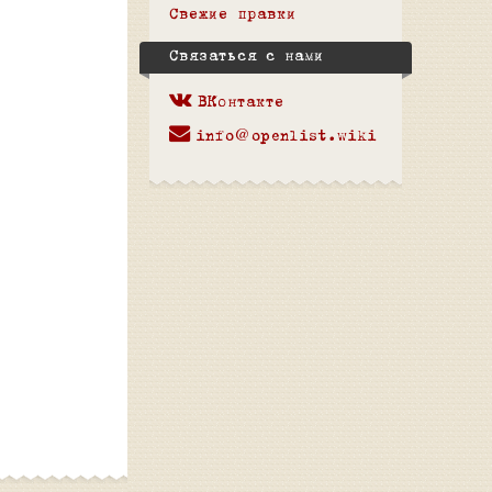
Свежие правки
Связаться с нами
ВКонтакте
info@openlist.wiki