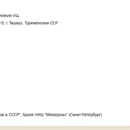
новым отд.
-5; г. Ташауз, Туркменская ССР
ра в СССР"; Архив НИЦ "Мемориал" (Санкт-Петербург)